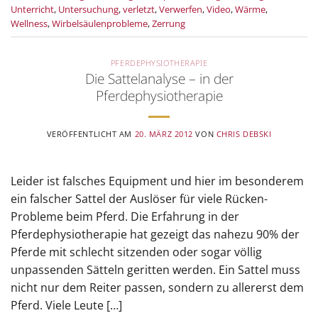
Unterricht
,
Untersuchung
,
verletzt
,
Verwerfen
,
Video
,
Wärme
,
Wellness
,
Wirbelsäulenprobleme
,
Zerrung
PFERDEPHYSIOTHERAPIE
Die Sattelanalyse – in der
Pferdephysiotherapie
VERÖFFENTLICHT AM
20. MÄRZ 2012
VON
CHRIS DEBSKI
Leider ist falsches Equipment und hier im besonderem
ein falscher Sattel der Auslöser für viele Rücken-
Probleme beim Pferd. Die Erfahrung in der
Pferdephysiotherapie hat gezeigt das nahezu 90% der
Pferde mit schlecht sitzenden oder sogar völlig
unpassenden Sätteln geritten werden. Ein Sattel muss
nicht nur dem Reiter passen, sondern zu allererst dem
Pferd. Viele Leute […]