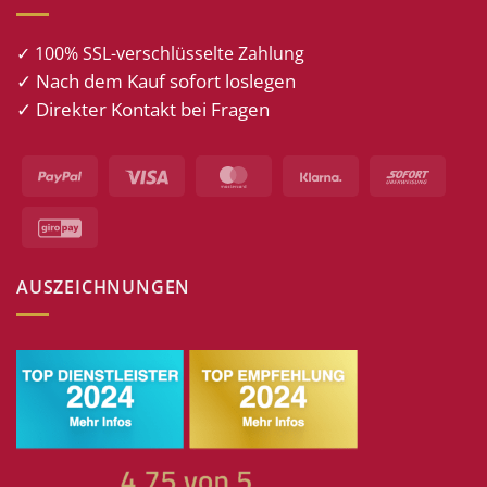
✓ 100% SSL-verschlüsselte Zahlung
✓ Nach dem Kauf sofort loslegen
✓ Direkter Kontakt bei Fragen
PayPal
Visa
MasterCard
Klarna
Sofort
GiroPay
AUSZEICHNUNGEN