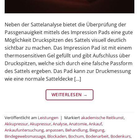
Neben der Sattelanalyse bietet die Überprüfung der
Passgenauigkeit mittels des Impression Pads eine gute
Möglichkeit Druckspitzen des Sattels visuell deutlich
sichtbar zu machen. Das Impression Pad ist mit einem
thermosensitiven Gel gefüllt und gibt Aufschluss über
Druckspitzen, welche sich durch eine falsche Passform
des Sattels ergeben. Das Pad kann zur Druckmessung
wie eine normale Satteldecke […]
WEITERLESEN
→
Veröffentlicht am
Leistungen
|
Markiert
akademische Reitkunst
,
Akkupressur
,
Akupressur
,
Analyse
,
Anatomie
,
Ankauf
,
Ankaufuntersuchung
,
anpassen
,
Behandlung
,
Biegung
,
Bindegewebsmassage
,
Blockaden
,
Bochum
,
Bodenarbeit
,
Bodenkurs
,