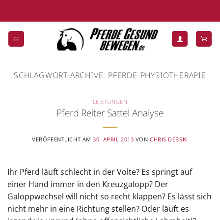
Zum
Inhalt
springen
SCHLAGWORT-ARCHIVE:
PFERDE-PHYSIOTHERAPIE
LEISTUNGEN
Pferd Reiter Sattel Analyse
VERÖFFENTLICHT AM
30. APRIL 2013
VON
CHRIS DEBSKI
Ihr Pferd läuft schlecht in der Volte? Es springt auf
einer Hand immer in den Kreuzgalopp? Der
Galoppwechsel will nicht so recht klappen? Es lässt sich
nicht mehr in eine Richtung stellen? Oder läuft es