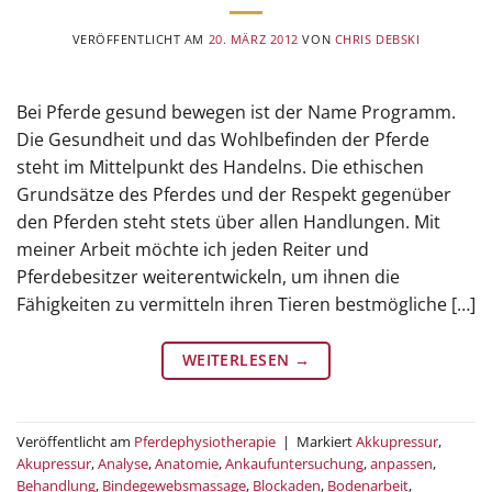
VERÖFFENTLICHT AM
20. MÄRZ 2012
VON
CHRIS DEBSKI
Bei Pferde gesund bewegen ist der Name Programm.
Die Gesundheit und das Wohlbefinden der Pferde
steht im Mittelpunkt des Handelns. Die ethischen
Grundsätze des Pferdes und der Respekt gegenüber
den Pferden steht stets über allen Handlungen. Mit
meiner Arbeit möchte ich jeden Reiter und
Pferdebesitzer weiterentwickeln, um ihnen die
Fähigkeiten zu vermitteln ihren Tieren bestmögliche […]
WEITERLESEN
→
Veröffentlicht am
Pferdephysiotherapie
|
Markiert
Akkupressur
,
Akupressur
,
Analyse
,
Anatomie
,
Ankaufuntersuchung
,
anpassen
,
Behandlung
,
Bindegewebsmassage
,
Blockaden
,
Bodenarbeit
,