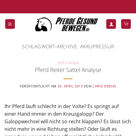
Zum
Inhalt
springen
SCHLAGWORT-ARCHIVE:
AKKUPRESSUR
LEISTUNGEN
Pferd Reiter Sattel Analyse
VERÖFFENTLICHT AM
30. APRIL 2013
VON
CHRIS DEBSKI
Ihr Pferd läuft schlecht in der Volte? Es springt auf
einer Hand immer in den Kreuzgalopp? Der
Galoppwechsel will nicht so recht klappen? Es lässt sich
nicht mehr in eine Richtung stellen? Oder läuft es