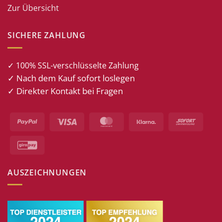
Zur Übersicht
SICHERE ZAHLUNG
✓ 100% SSL-verschlüsselte Zahlung
✓ Nach dem Kauf sofort loslegen
✓ Direkter Kontakt bei Fragen
PayPal
Visa
MasterCard
Klarna
Sofort
GiroPay
AUSZEICHNUNGEN