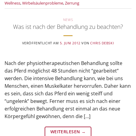
Wellness
,
Wirbelsäulenprobleme
,
Zerrung
NEWS
Was ist nach der Behandlung zu beachten?
VERÖFFENTLICHT AM
5. JUNI 2012
VON
CHRIS DEBSKI
Nach der physiotherapeutischen Behandlung sollte
das Pferd möglichst 48 Stunden nicht “gearbeitet”
werden. Die intensive Behandlung kann, wie bei uns
Menschen, einen Muskelkater hervorrufen. Daher kann
es sein, dass sich das Pferd ein wenig steiff und
“ungelenk” bewegt. Ferner muss es sich nach einer
erfolgreichen Behandlung erst einmal an das neue
Körpergefühl gewöhnen, denn die […]
WEITERLESEN
→