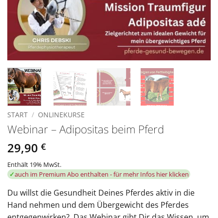
START
/
ONLINEKURSE
Webinar – Adipositas beim Pferd
29,90
€
Enthält 19% MwSt.
✓
auch im Premium Abo enthalten - für mehr Infos hier klicken
Du willst die Gesundheit Deines Pferdes aktiv in die
Hand nehmen und dem Übergewicht des Pferdes
entgegenwirken? Das Webinar gibt Dir das Wissen, um