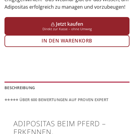
Adipositas erfolgreich zu managen und vorzubeugen!
Jetzt kaufen
Direkt zur Kasse – ohne Umweg
IN DEN WARENKORB
BESCHREIBUNG
⭐️⭐️⭐️⭐️⭐️ ÜBER 600 BEWERTUNGEN AUF PROVEN EXPERT
ADIPOSITAS BEIM PFERD –
ERKENNEN,