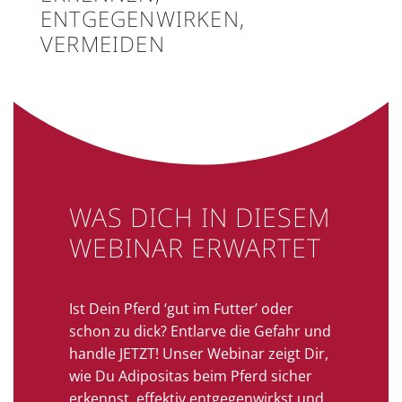
ENTGEGENWIRKEN,
VERMEIDEN
WAS DICH IN DIESEM
WEBINAR ERWARTET
Ist Dein Pferd ‘gut im Futter’ oder
schon zu dick? Entlarve die Gefahr und
handle JETZT! Unser Webinar zeigt Dir,
wie Du Adipositas beim Pferd sicher
erkennst, effektiv entgegenwirkst und