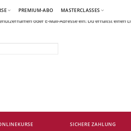
RSE
PREMIUM-ABO
MASTERCLASSES
enutzernamen oder E-Mail-Adresse ein. Du erhältst einen Li
ONLINEKURSE
SICHERE ZAHLUNG