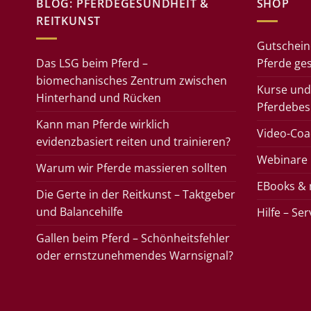
BLOG: PFERDEGESUNDHEIT &
SHOP
REITKUNST
Gutschein
Das LSG beim Pferd –
Pferde ge
biomechanisches Zentrum zwischen
Kurse und
Hinterhand und Rücken
Pferdebes
Kann man Pferde wirklich
Video-Coac
evidenzbasiert reiten und trainieren?
Webinare
Warum wir Pferde massieren sollten
EBooks &
Die Gerte in der Reitkunst – Taktgeber
und Balancehilfe
Hilfe – Se
Gallen beim Pferd – Schönheitsfehler
oder ernstzunehmendes Warnsignal?