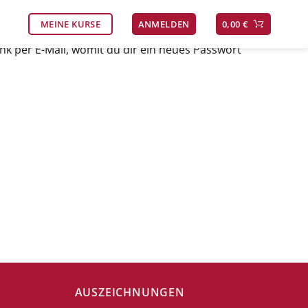
MEINE KURSE
ANMELDEN
0,00
€
nk per E-Mail, womit du dir ein neues Passwort
AUSZEICHNUNGEN