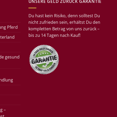
UNSERE GELD ZURÜCK GARANTIE
Du hast kein Risiko, denn solltest Du
nicht zufrieden sein, erhältst Du den
ung Pferd
kompletten Betrag von uns zurück –
bis zu 14 Tagen nach Kauf!
terland
rde gesund
ndlung
g –
nst