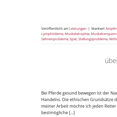
Veröffentlicht am
Leistungen
|
Markiert
Ampli
Lymphödeme
,
Muskelatrophie
,
Muskelverspan
Sehnenprobleme
,
Spat
,
Stellungsprobleme
,
Wirb
übe
Bei Pferde gesund bewegen ist der N
Handelns. Die ethischen Grundsätze d
meiner Arbeit möchte ich jeden Reiter
bestmögliche […]