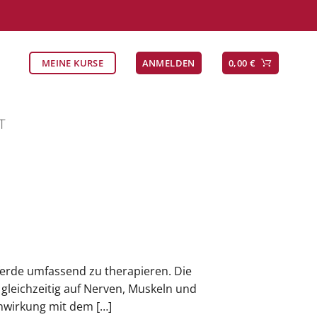
MEINE KURSE
ANMELDEN
0,00
€
T
Pferde umfassend zu therapieren. Die
gleichzeitig auf Nerven, Muskeln und
inwirkung mit dem […]