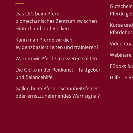
Gutschein
Das LSG beim Pferd –
Pferde ge
biomechanisches Zentrum zwischen
Kurse und
Hinterhand und Rücken
Pferdebes
Kann man Pferde wirklich
Video-Coac
evidenzbasiert reiten und trainieren?
Webinare
Warum wir Pferde massieren sollten
EBooks &
Die Gerte in der Reitkunst – Taktgeber
und Balancehilfe
Hilfe – Se
Gallen beim Pferd – Schönheitsfehler
oder ernstzunehmendes Warnsignal?