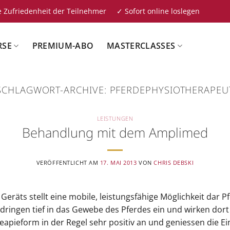
 Zufriedenheit der Teilnehmer ✓ Sofort online loslegen
RSE
PREMIUM-ABO
MASTERCLASSES
SCHLAGWORT-ARCHIVE:
PFERDEPHYSIOTHERAPEU
LEISTUNGEN
Behandlung mit dem Amplimed
VERÖFFENTLICHT AM
17. MAI 2013
VON
CHRIS DEBSKI
eräts stellt eine mobile, leistungsfähige Möglichkeit dar 
ringen tief in das Gewebe des Pferdes ein und wirken dort 
apieform in der Regel sehr positiv an und geniessen die E