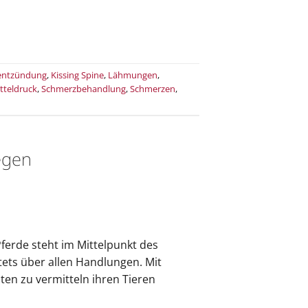
entzündung
,
Kissing Spine
,
Lähmungen
,
tteldruck
,
Schmerzbehandlung
,
Schmerzen
,
egen
erde steht im Mittelpunkt des
ets über allen Handlungen. Mit
ten zu vermitteln ihren Tieren