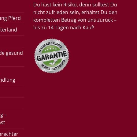
Du hast kein Risiko, denn solltest Du
nicht zufrieden sein, erhältst Du den
ung Pferd
kompletten Betrag von uns zurück –
bis zu 14 Tagen nach Kauf!
terland
rde gesund
ndlung
g –
nst
erechter