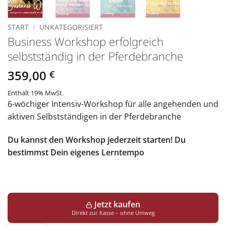
START
/
UNKATEGORISIERT
Business Workshop erfolgreich
selbstständig in der Pferdebranche
359,00
€
Enthält 19% MwSt.
6-wöchiger Intensiv-Workshop für alle angehenden und
aktiven Selbstständigen in der Pferdebranche
Du kannst den Workshop jederzeit starten! Du
bestimmst Dein eigenes Lerntempo
Jetzt kaufen
Direkt zur Kasse – ohne Umweg