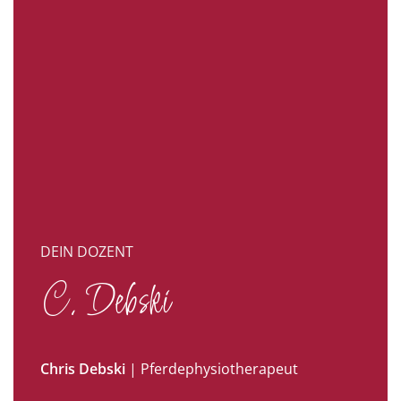
DEIN DOZENT
C. Debski
Chris Debski
| Pferdephysiotherapeut