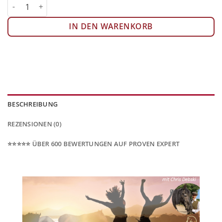
Business Workshop erfolgreich selbstständig in der Pferdebran
IN DEN WARENKORB
BESCHREIBUNG
REZENSIONEN (0)
⭐️⭐️⭐️⭐️⭐️ ÜBER 600 BEWERTUNGEN AUF PROVEN EXPERT