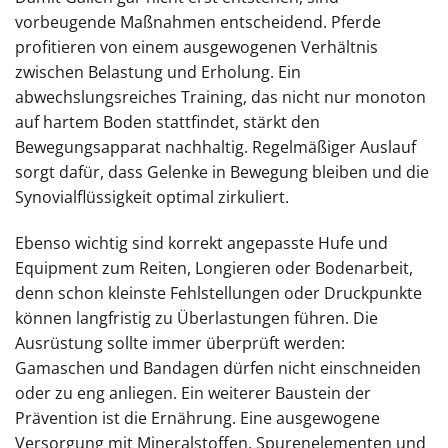
vorbeugende Maßnahmen entscheidend. Pferde
profitieren von einem ausgewogenen Verhältnis
zwischen Belastung und Erholung. Ein
abwechslungsreiches Training, das nicht nur monoton
auf hartem Boden stattfindet, stärkt den
Bewegungsapparat nachhaltig. Regelmäßiger Auslauf
sorgt dafür, dass Gelenke in Bewegung bleiben und die
Synovialflüssigkeit optimal zirkuliert.
Ebenso wichtig sind korrekt angepasste Hufe und
Equipment zum Reiten, Longieren oder Bodenarbeit,
denn schon kleinste Fehlstellungen oder Druckpunkte
können langfristig zu Überlastungen führen. Die
Ausrüstung sollte immer überprüft werden:
Gamaschen und Bandagen dürfen nicht einschneiden
oder zu eng anliegen. Ein weiterer Baustein der
Prävention ist die Ernährung. Eine ausgewogene
Versorgung mit Mineralstoffen, Spurenelementen und