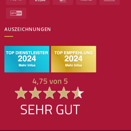
GiroPay
AUSZEICHNUNGEN