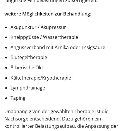
langfristig Fehlbelastungen zu korrigieren.
weitere Möglichkeiten zur Behandlung:
Akupunktur / Akupressur
Kneippgüsse / Wassertherapie
Angussverband mit Arnika oder Essigsäure
Blutegeltherapie
Ätherische Öle
Kältetherapie/Kryotherapie
Lymphdrainage
Taping
Unabhängig von der gewählten Therapie ist die
Nachsorge entscheidend. Dazu gehören ein
kontrollierter Belastungsaufbau, die Anpassung der