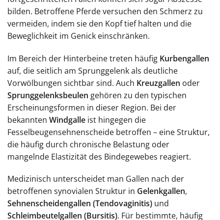
bilden. Betroffene Pferde versuchen den Schmerz zu
vermeiden, indem sie den Kopf tief halten und die
Beweglichkeit im Genick einschränken.
Im Bereich der Hinterbeine treten häufig
Kurbengallen
auf, die seitlich am Sprunggelenk als deutliche
Vorwölbungen sichtbar sind. Auch
Kreuzgallen
oder
Sprunggelenksbeulen
gehören zu den typischen
Erscheinungsformen in dieser Region. Bei der
bekannten
Windgalle
ist hingegen die
Fesselbeugensehnenscheide betroffen – eine Struktur,
die häufig durch chronische Belastung oder
mangelnde Elastizität des Bindegewebes reagiert.
Medizinisch unterscheidet man Gallen nach der
betroffenen synovialen Struktur in
Gelenkgallen
,
Sehnenscheidengallen (Tendovaginitis)
und
Schleimbeutelgallen (Bursitis)
. Für bestimmte, häufig