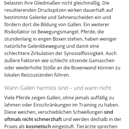
belasten ihre Gliedmaßen nicht gleichmäßig. Die
resultierenden Druckspitzen wirken dauerhaft auf
bestimmte Gelenke und Sehnenscheiden ein und
fördern dort die Bildung von Gallen. Ein weiterer
Risikofaktor ist Bewegungsmangel. Pferde, die
stundenlang in engen Boxen stehen, haben weniger
natürliche Gelenkbewegung und damit eine
schlechtere Zirkulation der Synovialflüssigkeit. Auch
äußere Faktoren wie schlecht sitzende Gamaschen
oder wiederholte Stöße an die Boxenwand können zu
lokalen Reizzuständen führen.
Wann Gallen harmlos sind – und wann nicht
Viele Pferde zeigen Gallen, ohne jemals auffällig zu
lahmen oder Einschränkungen im Training zu haben.
Diese weichen, verschieblichen Schwellungen
sind
oftmals nicht schmerzhaft
und werden deshalb in der
Praxis als
kosmetisch
eingestuft. Tierärzte sprechen