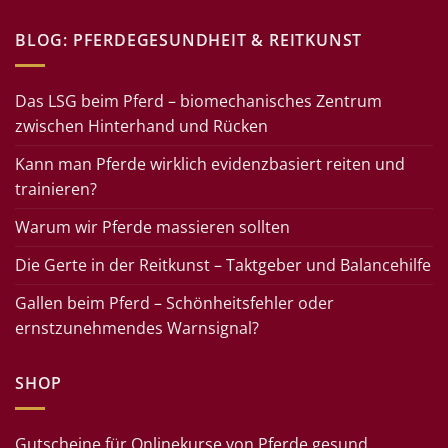
BLOG: PFERDEGESUNDHEIT & REITKUNST
Das LSG beim Pferd – biomechanisches Zentrum
zwischen Hinterhand und Rücken
Kann man Pferde wirklich evidenzbasiert reiten und
trainieren?
Warum wir Pferde massieren sollten
Die Gerte in der Reitkunst – Taktgeber und Balancehilfe
Gallen beim Pferd – Schönheitsfehler oder
ernstzunehmendes Warnsignal?
SHOP
Gutscheine für Onlinekurse von Pferde gesund