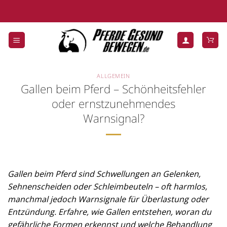
Zum
Inhalt
springen
ALLGEMEIN
Gallen beim Pferd – Schönheitsfehler
oder ernstzunehmendes
Warnsignal?
Gallen beim Pferd sind Schwellungen an Gelenken,
Sehnenscheiden oder Schleimbeuteln – oft harmlos,
manchmal jedoch Warnsignale für Überlastung oder
Entzündung. Erfahre, wie Gallen entstehen, woran du
gefährliche Formen erkennst und welche Behandlung