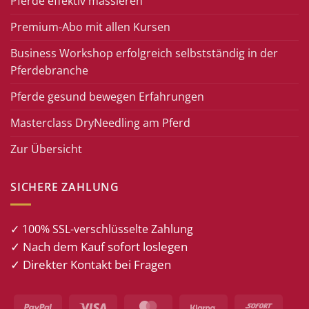
Pferde effektiv massieren
Premium-Abo mit allen Kursen
Business Workshop erfolgreich selbstständig in der
Pferdebranche
Pferde gesund bewegen Erfahrungen
Masterclass DryNeedling am Pferd
Zur Übersicht
SICHERE ZAHLUNG
✓ 100% SSL-verschlüsselte Zahlung
✓ Nach dem Kauf sofort loslegen
✓ Direkter Kontakt bei Fragen
PayPal
Visa
MasterCard
Klarna
Sofort