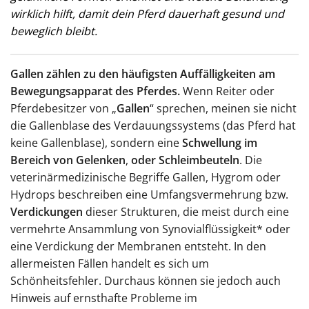
wirklich hilft, damit dein Pferd dauerhaft gesund und
beweglich bleibt.
Gallen zählen zu den häufigsten Auffälligkeiten am
Bewegungsapparat des Pferdes.
Wenn Reiter oder
Pferdebesitzer von „
Gallen
“ sprechen, meinen sie nicht
die Gallenblase des Verdauungssystems (das Pferd hat
keine Gallenblase), sondern eine
Schwellung im
Bereich von Gelenken
,
oder Schleimbeuteln
. Die
veterinärmedizinische Begriffe Gallen, Hygrom oder
Hydrops beschreiben eine Umfangsvermehrung bzw.
Verdickungen
dieser Strukturen, die meist durch eine
vermehrte Ansammlung von Synovialflüssigkeit* oder
eine Verdickung der Membranen entsteht. In den
allermeisten Fällen handelt es sich um
Schönheitsfehler. Durchaus können sie jedoch auch
Hinweis auf ernsthafte Probleme im