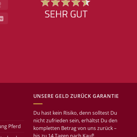
MasterCard
GiroPay
UNSERE GELD ZURÜCK GARANTIE
Du hast kein Risiko, denn solltest Du
nicht zufrieden sein, erhältst Du den
ung Pferd
kompletten Betrag von uns zurück –
bis zu 14 Tagen nach Kauf!