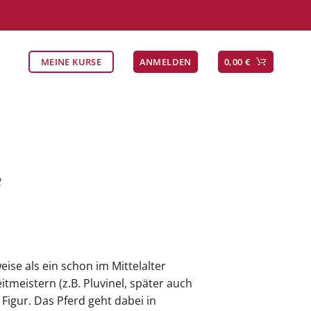
MEINE KURSE
ANMELDEN
0,00
€
e
ise als ein schon im Mittelalter
tmeistern (z.B. Pluvinel, später auch
Figur. Das Pferd geht dabei in