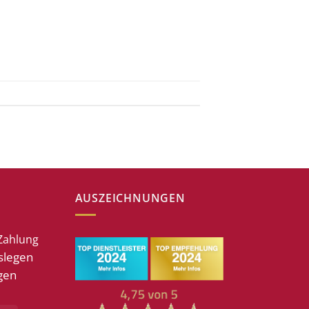
AUSZEICHNUNGEN
Zahlung
slegen
gen