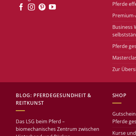
Pferde eff
Premium-A
Business 
selbststän
Pferde ge
Mastercla
Zur Übers
BLOG: PFERDEGESUNDHEIT &
SHOP
REITKUNST
Gutschein
Das LSG beim Pferd –
Pferde ge
biomechanisches Zentrum zwischen
Kurse und