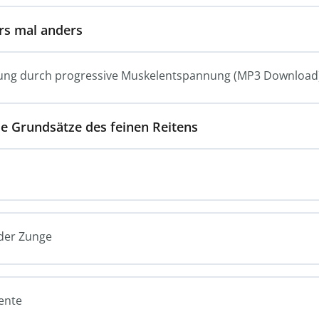
rs mal anders
ulung durch progressive Muskelentspannung (MP3 Download
ie Grundsätze des feinen Reitens
 der Zunge
ente