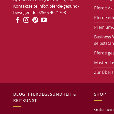
Kontaktseite
info@pferde-gesund-
Pferde Ak
bewegen.de
02565 4021708
Pferde eff
Premium-A
Business 
selbststän
Pferde ge
Mastercla
Zur Übers
BLOG: PFERDEGESUNDHEIT &
SHOP
REITKUNST
Gutschein