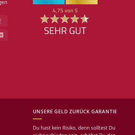
gen
MasterCard
GiroPay
UNSERE GELD ZURÜCK GARANTIE
Du hast kein Risiko, denn solltest Du