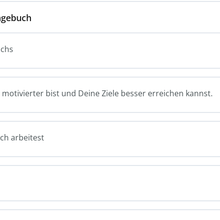
tagebuch
uchs
 motivierter bist und Deine Ziele besser erreichen kannst.
ch arbeitest