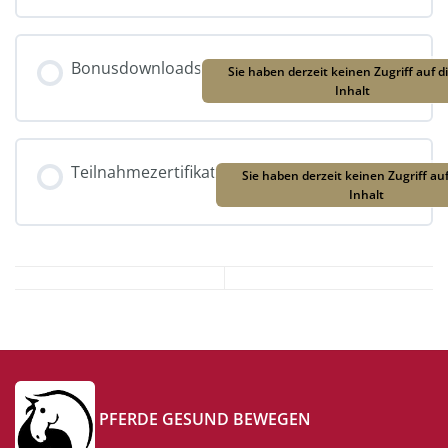
Bonusdownloads
Sie haben derzeit keinen Zugriff auf d
Inhalt
Teilnahmezertifikat
Sie haben derzeit keinen Zugriff au
Inhalt
PFERDE GESUND BEWEGEN