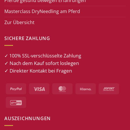
Pferde gesund bewegen Erfahrungen
Masterclass DryNeedling am Pferd
Zur Übersicht
SICHERE ZAHLUNG
✓ 100% SSL-verschlüsselte Zahlung
✓ Nach dem Kauf sofort loslegen
✓ Direkter Kontakt bei Fragen
PayPal
Visa
MasterCard
Klarna
Sofort
GiroPay
AUSZEICHNUNGEN