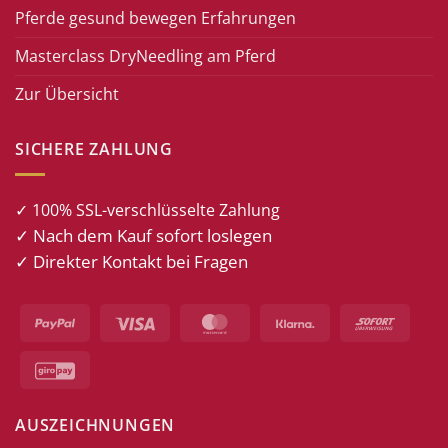
Pferde gesund bewegen Erfahrungen
Masterclass DryNeedling am Pferd
Zur Übersicht
SICHERE ZAHLUNG
✓ 100% SSL-verschlüsselte Zahlung
✓ Nach dem Kauf sofort loslegen
✓ Direkter Kontakt bei Fragen
PayPal
Visa
MasterCard
Klarna
Sofort
GiroPay
AUSZEICHNUNGEN