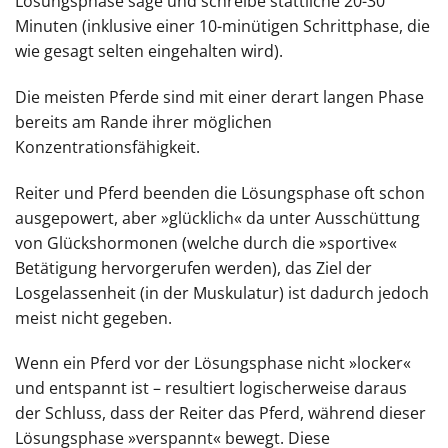
Lösungsphase sage und schreibe stattliche 20-30
Minuten (inklusive einer 10-minütigen Schrittphase, die
wie gesagt selten eingehalten wird).
Die meisten Pferde sind mit einer derart langen Phase
bereits am Rande ihrer möglichen
Konzentrationsfähigkeit.
Reiter und Pferd beenden die Lösungsphase oft schon
ausgepowert, aber »glücklich« da unter Ausschüttung
von Glückshormonen (welche durch die »sportive«
Betätigung hervorgerufen werden), das Ziel der
Losgelassenheit (in der Muskulatur) ist dadurch jedoch
meist nicht gegeben.
Wenn ein Pferd vor der Lösungsphase nicht »locker«
und entspannt ist – resultiert logischerweise daraus
der Schluss, dass der Reiter das Pferd, während dieser
Lösungsphase »verspannt« bewegt. Diese