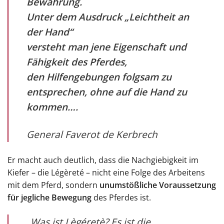
Bewahrung.
Unter dem Ausdruck „Leichtheit an
der Hand“
versteht man jene Eigenschaft und
Fähigkeit des Pferdes,
den Hilfengebungen folgsam zu
entsprechen, ohne auf die Hand zu
kommen….
General Faverot de Kerbrech
Er macht auch deutlich, dass die Nachgiebigkeit im
Kiefer – die Légèreté – nicht eine Folge des Arbeitens
mit dem Pferd, sondern
unumstößliche Voraussetzung
für jegliche Bewegung
des Pferdes ist.
„Was ist Lègéretè? Es ist die