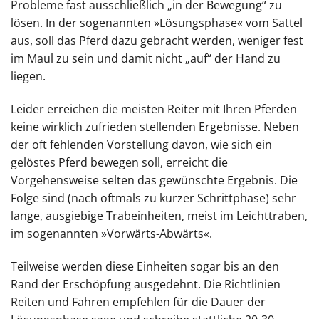
Probleme fast ausschließlich „in der Bewegung“ zu
lösen. In der sogenannten »Lösungsphase« vom Sattel
aus, soll das Pferd dazu gebracht werden, weniger fest
im Maul zu sein und damit nicht „auf“ der Hand zu
liegen.
Leider erreichen die meisten Reiter mit Ihren Pferden
keine wirklich zufrieden stellenden Ergebnisse. Neben
der oft fehlenden Vorstellung davon, wie sich ein
gelöstes Pferd bewegen soll, erreicht die
Vorgehensweise selten das gewünschte Ergebnis. Die
Folge sind (nach oftmals zu kurzer Schrittphase) sehr
lange, ausgiebige Trabeinheiten, meist im Leichttraben,
im sogenannten »Vorwärts-Abwärts«.
Teilweise werden diese Einheiten sogar bis an den
Rand der Erschöpfung ausgedehnt. Die Richtlinien
Reiten und Fahren empfehlen für die Dauer der