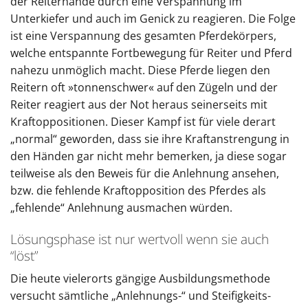
der Reiterhände durch eine Verspannung im
Unterkiefer und auch im Genick zu reagieren. Die Folge
ist eine Verspannung des gesamten Pferdekörpers,
welche entspannte Fortbewegung für Reiter und Pferd
nahezu unmöglich macht. Diese Pferde liegen den
Reitern oft »tonnenschwer« auf den Zügeln und der
Reiter reagiert aus der Not heraus seinerseits mit
Kraftoppositionen. Dieser Kampf ist für viele derart
„normal“ geworden, dass sie ihre Kraftanstrengung in
den Händen gar nicht mehr bemerken, ja diese sogar
teilweise als den Beweis für die Anlehnung ansehen,
bzw. die fehlende Kraftopposition des Pferdes als
„fehlende“ Anlehnung ausmachen würden.
Lösungsphase ist nur wertvoll wenn sie auch
“löst”
Die heute vielerorts gängige Ausbildungsmethode
versucht sämtliche „Anlehnungs-“ und Steifigkeits-