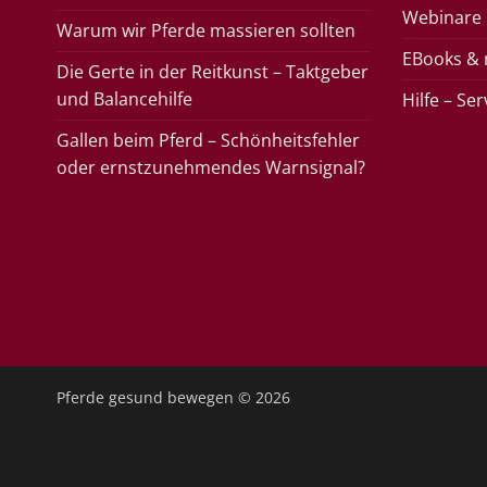
Webinare
Warum wir Pferde massieren sollten
EBooks &
Die Gerte in der Reitkunst – Taktgeber
und Balancehilfe
Hilfe – Se
Gallen beim Pferd – Schönheitsfehler
oder ernstzunehmendes Warnsignal?
Pferde gesund bewegen
© 2026