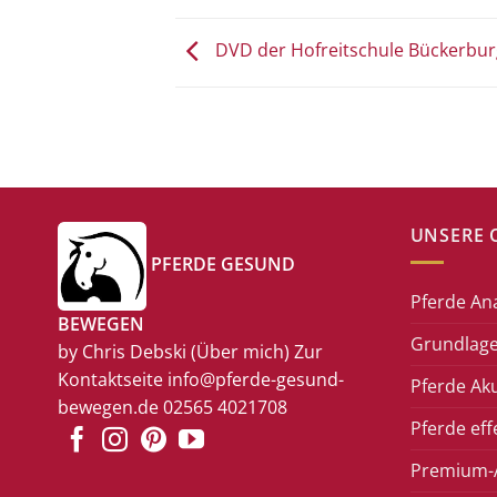
DVD der Hofreitschule Bückerbur
UNSERE 
PFERDE GESUND
Pferde An
BEWEGEN
Grundlage
by Chris Debski
(Über mich)
Zur
Kontaktseite
info@pferde-gesund-
Pferde Ak
bewegen.de
02565 4021708
Pferde eff
Premium-A