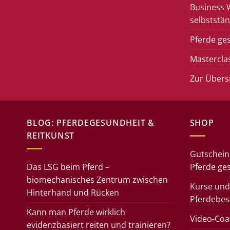
Business 
selbststän
Pferde ge
Mastercla
Zur Übers
BLOG: PFERDEGESUNDHEIT &
SHOP
REITKUNST
Gutschein
Das LSG beim Pferd –
Pferde ge
biomechanisches Zentrum zwischen
Kurse und
Hinterhand und Rücken
Pferdebes
Kann man Pferde wirklich
Video-Coac
evidenzbasiert reiten und trainieren?