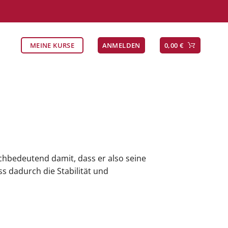
MEINE KURSE
ANMELDEN
0,00
€
chbedeutend damit, dass er also seine
s dadurch die Stabilität und