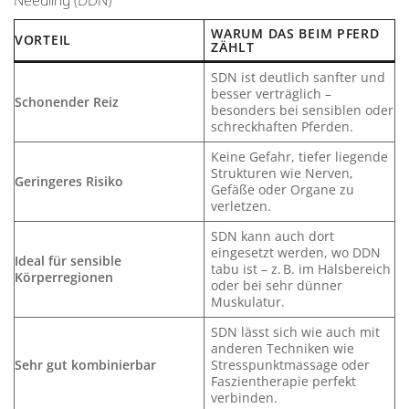
WARUM DAS BEIM PFERD
VORTEIL
ZÄHLT
SDN ist deutlich sanfter und
besser verträglich –
Schonender Reiz
besonders bei sensiblen oder
schreckhaften Pferden.
Keine Gefahr, tiefer liegende
Strukturen wie Nerven,
Geringeres Risiko
Gefäße oder Organe zu
verletzen.
SDN kann auch dort
eingesetzt werden, wo DDN
Ideal für sensible
tabu ist – z. B. im Halsbereich
Körperregionen
oder bei sehr dünner
Muskulatur.
SDN lässt sich wie auch mit
anderen Techniken wie
Sehr gut kombinierbar
Stresspunktmassage oder
Faszientherapie perfekt
verbinden.