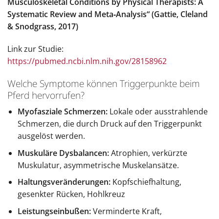
Musculoskeletal Conditions by Physical Therapists: A
Systematic Review and Meta‑Analysis“ (Gattie, Cleland
& Snodgrass, 2017)
Link zur Studie:
https://pubmed.ncbi.nlm.nih.gov/28158962
Welche Symptome können Triggerpunkte beim
Pferd hervorrufen?
Myofasziale Schmerzen:
Lokale oder ausstrahlende
Schmerzen, die durch Druck auf den Triggerpunkt
ausgelöst werden.
Muskuläre Dysbalancen:
Atrophien, verkürzte
Muskulatur, asymmetrische Muskelansätze.
Haltungsveränderungen:
Kopfschiefhaltung,
gesenkter Rücken, Hohlkreuz
Leistungseinbußen:
Verminderte Kraft,