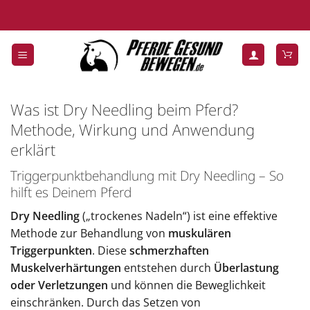
Zum
Inhalt
springen
Was ist Dry Needling beim Pferd?
Methode, Wirkung und Anwendung
erklärt
Triggerpunktbehandlung mit Dry Needling – So
hilft es Deinem Pferd
Dry Needling
(„trockenes Nadeln“) ist eine effektive
Methode zur Behandlung von
muskulären
Triggerpunkten
. Diese
schmerzhaften
Muskelverhärtungen
entstehen durch
Überlastung
oder Verletzungen
und können die Beweglichkeit
einschränken. Durch das Setzen von