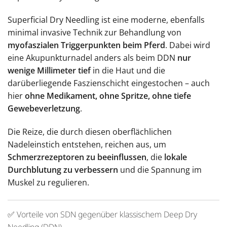
Superficial Dry Needling ist eine moderne, ebenfalls
minimal invasive Technik zur Behandlung von
myofaszialen Triggerpunkten beim Pferd
. Dabei wird
eine Akupunkturnadel anders als beim DDN
nur
wenige Millimeter tief
in die Haut und die
darüberliegende Faszienschicht eingestochen – auch
hier
ohne Medikament, ohne Spritze, ohne tiefe
Gewebeverletzung
.
Die Reize, die durch diesen oberflächlichen
Nadeleinstich entstehen, reichen aus, um
Schmerzrezeptoren zu beeinflussen
, die
lokale
Durchblutung zu verbessern
und die Spannung im
Muskel zu regulieren.
✅
Vorteile von SDN gegenüber klassischem Deep Dry
Needling (DDN)