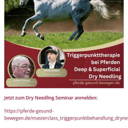
Jetzt zum Dry Needling Seminar anmelden:
https://pferde-gesund-
bewegen.de/masterclass_triggerpunktbehandlung_dryne