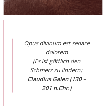
Opus divinum est sedare
dolorem
(Es ist göttlich den
Schmerz zu lindern)
Claudius Galen (130 –
201 n.Chr.)