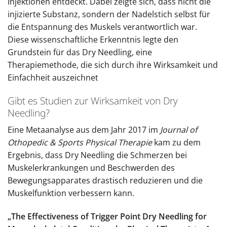
Injektionen entdeckt. Dabei zeigte sich, dass nicht die
injizierte Substanz, sondern der Nadelstich selbst für
die Entspannung des Muskels verantwortlich war.
Diese wissenschaftliche Erkenntnis legte den
Grundstein für das Dry Needling, eine
Therapiemethode, die sich durch ihre Wirksamkeit und
Einfachheit auszeichnet
Gibt es Studien zur Wirksamkeit von Dry
Needling?
Eine Metaanalyse aus dem Jahr 2017 im
Journal of
Othopedic & Sports Physical Therapie
kam zu dem
Ergebnis, dass Dry Needling die Schmerzen bei
Muskelerkrankungen und Beschwerden des
Bewegungsapparates drastisch reduzieren und die
Muskelfunktion verbessern kann.
„The Effectiveness of Trigger Point Dry Needling for