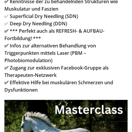
✅ Kenntnisse der zu behandelnden Strukturen wie
Muskulatur und Faszien
✅
Superficial Dry Needling (SDN)
✅
Deep Dry Needling (DDN)
✅ *** Perfekt auch als REFRESH- & AUFBAU-
Fortbildung! ***
✅ Infos zur alternativen Behandlung von
Triggerpunkten mittels Laser (PBM –
Photobiomodulation)
✅ Zugang zur exklusiven Facebook-Gruppe als
Therapeuten-Netzwerk
✅ Effektive Hilfe bei muskulären Schmerzen und
Dysfunktionen