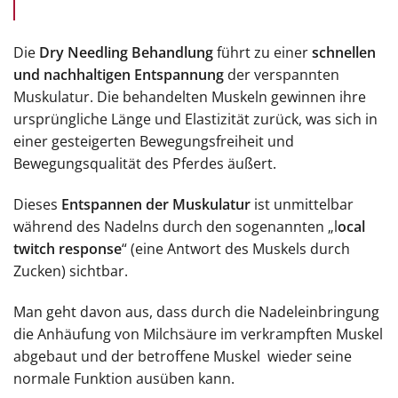
Die
Dry Needling Behandlung
führt zu einer
schnellen
und nachhaltigen Entspannung
der verspannten
Muskulatur. Die behandelten Muskeln gewinnen ihre
ursprüngliche Länge und Elastizität zurück, was sich in
einer gesteigerten Bewegungsfreiheit und
Bewegungsqualität des Pferdes äußert.
Dieses
Entspannen der Muskulatur
ist unmittelbar
während des Nadelns durch den sogenannten „l
ocal
twitch response
“ (eine Antwort des Muskels durch
Zucken) sichtbar.
Man geht davon aus, dass durch die Nadeleinbringung
die Anhäufung von Milchsäure im verkrampften Muskel
abgebaut und der betroffene Muskel wieder seine
normale Funktion ausüben kann.